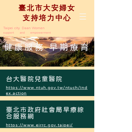
臺北市大安婦女
支持培力中心
Taipei city Daan Women
support and empowerment
Center
健康服務 早期療育
台大醫院兒童醫院
https://www.ntuh.gov.tw/ntuch/Ind
ex.action
臺北市政府社會局早療綜
合服務網
https://www.eirrc.gov.taipei/