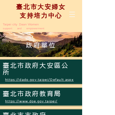
臺北市大安婦女
支持培力中心
Taipei city Daan Women
support and empowerment
Center
政府單位
臺北市政府大安區公
所
https://dado.gov.taipei/Default.aspx
臺北市政府教育局
https://www.doe.gov.taipei/