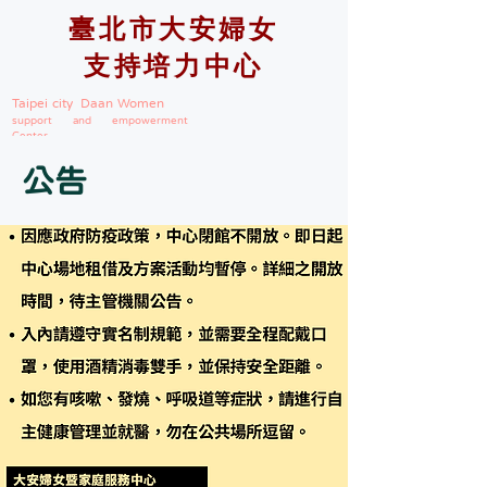
臺北市大安婦女
支持培力中心
Taipei city Daan Women
support and empowerment
Center
公告