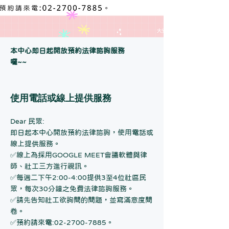
本中心即日起開放預約法律諮詢服務
囉~~
使用電話或線上提供服務
Dear 民眾:
即日起本中心開放預約法律諮詢，使用電話或
線上提供服務。
✅線上為採用GOOGLE MEET會議軟體與律
師、社工三方進行視訊。
✅每週二下午2:00-4:00提供3至4位社區民
眾，每次30分鐘之免費法律諮詢服務。
✅請先告知社工欲詢問的問題，並寫滿意度問
卷。
✅預約請來電:
02-2700-7885
。