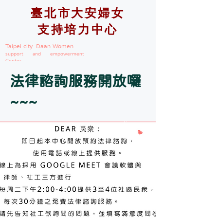
臺北市大安婦女
支持培力中心
Taipei city Daan Women
support and empowerment
Center
法律諮詢服務開放囉
~~~