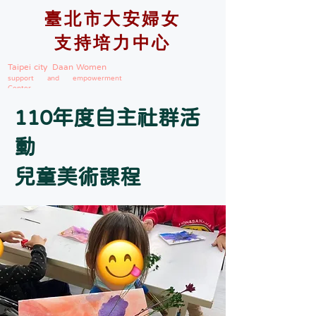
臺北市大安婦女
支持培力中心
Taipei city Daan Women
support and empowerment
Center
110年度自主社群活
動
兒童美術課程