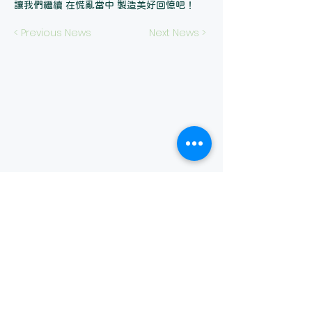
讓我們繼續 在慌亂當中 製造美好回憶吧！
< Previous News
Next News >
大安婦女支持培
力中心